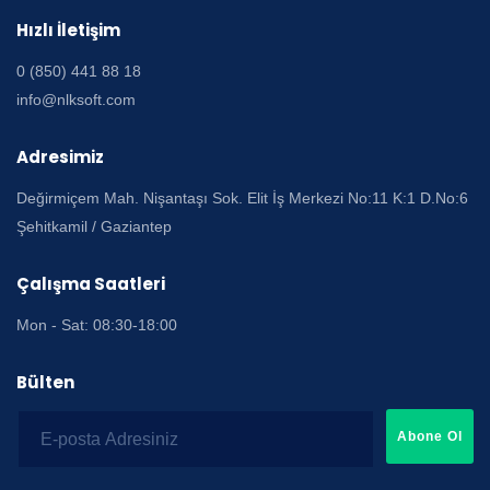
Hızlı İletişim
0 (850) 441 88 18
info@nlksoft.com
Adresimiz
Değirmiçem Mah. Nişantaşı Sok. Elit İş Merkezi No:11 K:1 D.No:6
Şehitkamil / Gaziantep
Çalışma Saatleri
Mon - Sat: 08:30-18:00
Bülten
Abone Ol