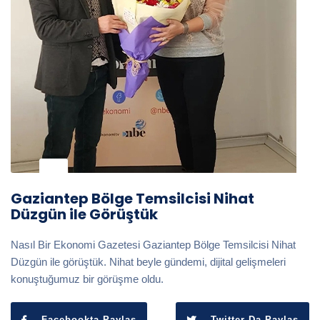
Gaziantep Bölge Temsilcisi Nihat
Düzgün ile Görüştük
Nasıl Bir Ekonomi Gazetesi Gaziantep Bölge Temsilcisi Nihat
Düzgün ile görüştük. Nihat beyle gündemi, dijital gelişmeleri
konuştuğumuz bir görüşme oldu.
Facebookta Paylaş
Twitter Da Paylaş