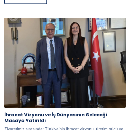
İhracat Vizyonu ve İş Dünyasının Geleceği
Masaya Yatırıldı
Ziyaretimiz sırasında; Türkiye’nin ihracat vizyonu, üretim gücü ve