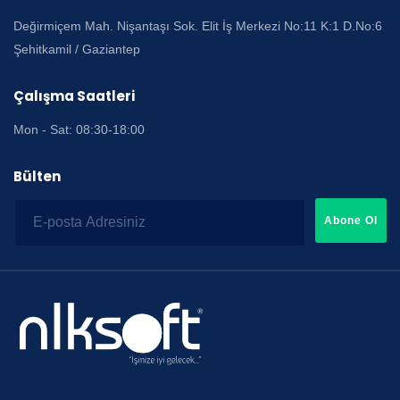
Değirmiçem Mah. Nişantaşı Sok. Elit İş Merkezi No:11 K:1 D.No:6
Şehitkamil / Gaziantep
Çalışma Saatleri
Mon - Sat: 08:30-18:00
Bülten
Abone Ol