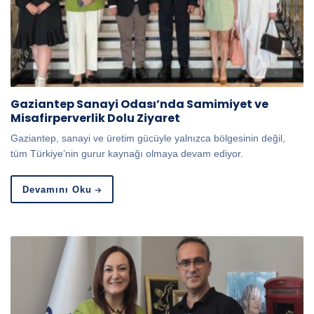
Gaziantep Sanayi Odası’nda Samimiyet ve
Misafirperverlik Dolu Ziyaret
Gaziantep, sanayi ve üretim gücüyle yalnızca bölgesinin değil,
tüm Türkiye’nin gurur kaynağı olmaya devam ediyor.
Devamını Oku