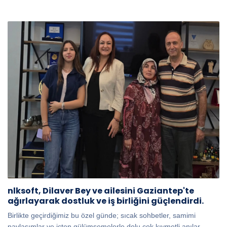
nlksoft, Dilaver Bey ve ailesini Gaziantep'te
ağırlayarak dostluk ve iş birliğini güçlendirdi.
Birlikte geçirdiğimiz bu özel günde; sıcak sohbetler, samimi
paylaşımlar ve içten gülümsemelerle dolu çok kıymetli anılar