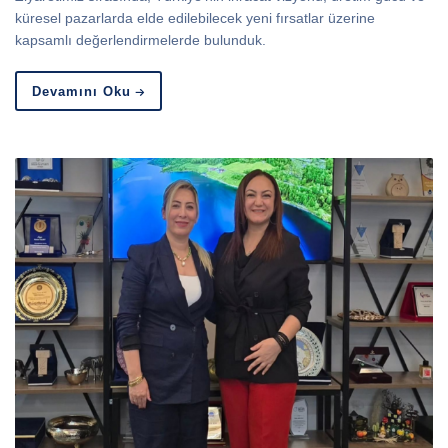
küresel pazarlarda elde edilebilecek yeni fırsatlar üzerine
kapsamlı değerlendirmelerde bulunduk.
Devamını Oku