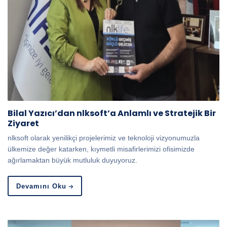
Bilal Yazıcı’dan nlksoft’a Anlamlı ve Stratejik Bir
Ziyaret
nlksoft olarak yenilikçi projelerimiz ve teknoloji vizyonumuzla
ülkemize değer katarken, kıymetli misafirlerimizi ofisimizde
ağırlamaktan büyük mutluluk duyuyoruz.
Devamını Oku