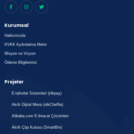
Kurumsal
Hakkımızda
KVKK Aydınlatma Metni
Misyon ve Vizyon
Ödeme Bilgilerimiz
Projeler
E-tahsilat Sistemleri (nlkpay)
Akıllı Dijital Menü (nlkCheffie)
Alibaba.com E-ihracat Çözümleri
Akıllı Çöp Kutusu (SmartBin)