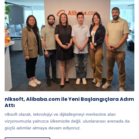
nlksoft, Alibaba.com ile Yeni Başlangıçlara Adım
Attı
nlksoft olarak, teknolojiyi ve dijitalleşmeyi merkezine alan
vizyonumuzla yalnızca ülkemizde değil, uluslararası arenada da
güçlü adımlar atmaya devam ediyoruz.