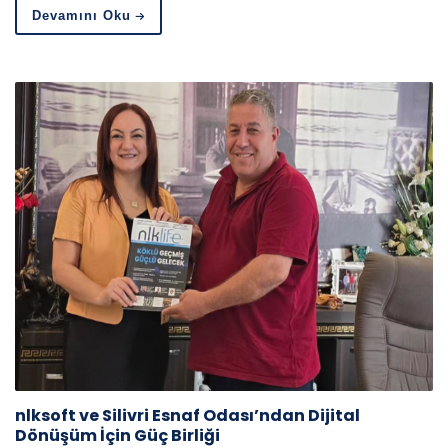
Devamını Oku
nlksoft ve Silivri Esnaf Odası’ndan Dijital
Dönüşüm İçin Güç Birliği