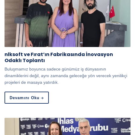
nlksoft ve Fırat’ın Fabrikasında İnovasyon
Odaklı Toplantı
Buluşmamız boyunca sadece günümüz iş dünyasının
dinamiklerini değil, aynı zamanda geleceğe yön verecek yenilikçi
projeleri de masaya yatırdık.
Devamını Oku