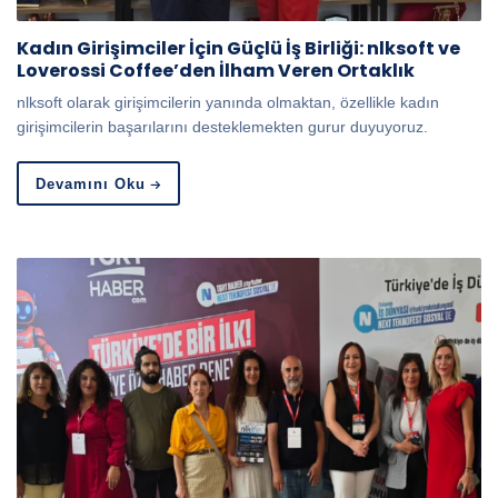
Kadın Girişimciler İçin Güçlü İş Birliği: nlksoft ve
Loverossi Coffee’den İlham Veren Ortaklık
nlksoft olarak girişimcilerin yanında olmaktan, özellikle kadın
girişimcilerin başarılarını desteklemekten gurur duyuyoruz.
Devamını Oku