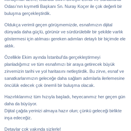
Odası'nın kıymetli Başkanı Sn. Nuray Koçer ile çok değerli bir
buluşma gerçekleştirdik.
Oldukça verimli geçen görüşmemizde, esnafımızın dijital
dünyada daha güçlü, görünür ve sürdürülebilir bir şekilde varlık
göstermesi için atılması gereken adımları detaylı bir biçimde ele
aldık.
Özellikle Ekim ayında İstanbul’da gerçekleştirmeyi
planladığımız ve tüm esnafımızı bir araya getirecek büyük
zirvemizin tarihi ve yol haritasını netleştirdik. Bu zirve, esnaf ve
sanatkarlarımızın geleceğe daha sağlam adımlarla ilerlemesine
öncülük edecek çok önemli bir buluşma olacak.
Hazırlıklarımız tüm hızıyla başladı, heyecanımız her geçen gün
daha da büyüyor.
Dijital çağda yerinizi almaya hazır olun; çünkü geleceği birlikte
inşa edeceğiz.
Detaylar çok yakında sizlerle!