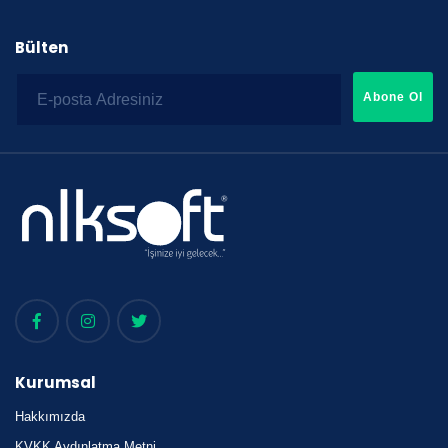
Bülten
Abone Ol
Kurumsal
Hakkımızda
KVKK Aydınlatma Metni