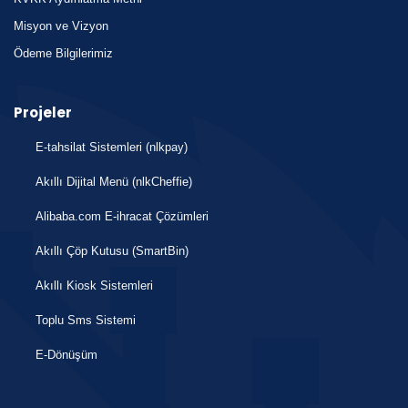
Misyon ve Vizyon
Ödeme Bilgilerimiz
Projeler
E-tahsilat Sistemleri (nlkpay)
Akıllı Dijital Menü (nlkCheffie)
Alibaba.com E-ihracat Çözümleri
Akıllı Çöp Kutusu (SmartBin)
Akıllı Kiosk Sistemleri
Toplu Sms Sistemi
E-Dönüşüm