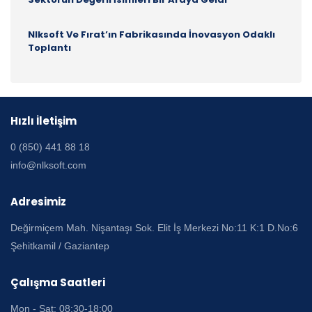
Nlksoft Ve Fırat’ın Fabrikasında İnovasyon Odaklı
Toplantı
Hızlı İletişim
0 (850) 441 88 18
info@nlksoft.com
Adresimiz
Değirmiçem Mah. Nişantaşı Sok. Elit İş Merkezi No:11 K:1 D.No:6
Şehitkamil / Gaziantep
Çalışma Saatleri
Mon - Sat: 08:30-18:00