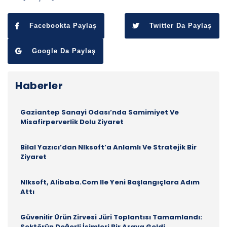
Facebookta Paylaş
Twitter Da Paylaş
Google Da Paylaş
Haberler
Gaziantep Sanayi Odası’nda Samimiyet Ve
Misafirperverlik Dolu Ziyaret
Bilal Yazıcı’dan Nlksoft’a Anlamlı Ve Stratejik Bir
Ziyaret
Nlksoft, Alibaba.com Ile Yeni Başlangıçlara Adım
Attı
Güvenilir Ürün Zirvesi Jüri Toplantısı Tamamlandı:
Sektörün Değerli İsimleri Bir Araya Geldi