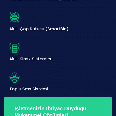
Akıllı Çöp Kutusu (SmartBin)
Akıllı Kiosk Sistemleri
Toplu Sms Sistemi
İşletmenizin İhtiyaç Duyduğu
Mükemmel Çözümler!