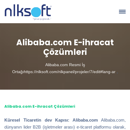
Alibaba.com E-ihracat
Çözümleri
Alibaba.com Resmi İş
,
Ortağıhttps://nlksoft.com/nlkpanel/projeler/7/edit#lang-ar
Alibaba.com E-ihracat Çözümleri
Küresel Ticaretin dev Kapısı: Alibaba.com
Alibaba.com,
dünyanın lider B2B (işletmeler arası) e-ticaret platformu olarak,