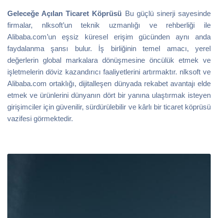
Geleceğe Açılan Ticaret Köprüsü
Bu güçlü sinerji sayesinde
firmalar, nlksoft’un teknik uzmanlığı ve rehberliği ile
Alibaba.com’un eşsiz küresel erişim gücünden aynı anda
faydalanma şansı bulur. İş birliğinin temel amacı, yerel
değerlerin global markalara dönüşmesine öncülük etmek ve
işletmelerin döviz kazandırıcı faaliyetlerini artırmaktır. nlksoft ve
Alibaba.com ortaklığı, dijitalleşen dünyada rekabet avantajı elde
etmek ve ürünlerini dünyanın dört bir yanına ulaştırmak isteyen
girişimciler için güvenilir, sürdürülebilir ve kârlı bir ticaret köprüsü
vazifesi görmektedir.