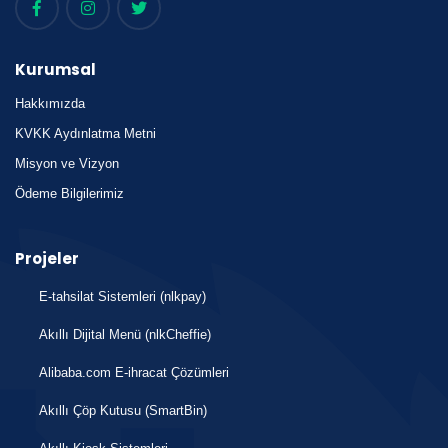
Kurumsal
Hakkımızda
KVKK Aydınlatma Metni
Misyon ve Vizyon
Ödeme Bilgilerimiz
Projeler
E-tahsilat Sistemleri (nlkpay)
Akıllı Dijital Menü (nlkCheffie)
Alibaba.com E-ihracat Çözümleri
Akıllı Çöp Kutusu (SmartBin)