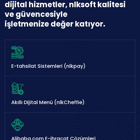
dijital hizmetler, nlksoft kalitesi
ve güvencesiyle
işletmenize değer katıyor.
E-tahsilat Sistemleri (nlkpay)
Akıllı Dijital Menü (nlkCheffie)
Alibaba.com E-ihracat Çözümleri