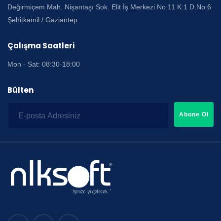
Değirmiçem Mah. Nişantaşı Sok. Elit İş Merkezi No:11 K:1 D.No:6
Şehitkamil / Gaziantep
Çalışma Saatleri
Mon - Sat: 08:30-18:00
Bülten
Abone Ol