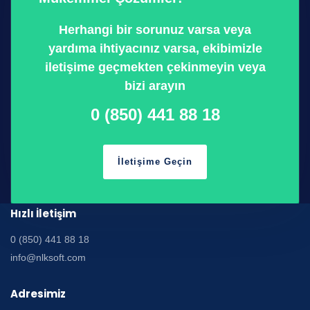
Herhangi bir sorunuz varsa veya
yardıma ihtiyacınız varsa, ekibimizle
iletişime geçmekten çekinmeyin veya
bizi arayın
0 (850) 441 88 18
İletişime Geçin
Hızlı İletişim
0 (850) 441 88 18
info@nlksoft.com
Adresimiz