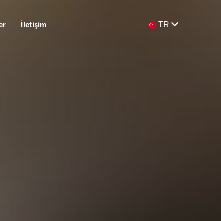
er
İletişim
TR