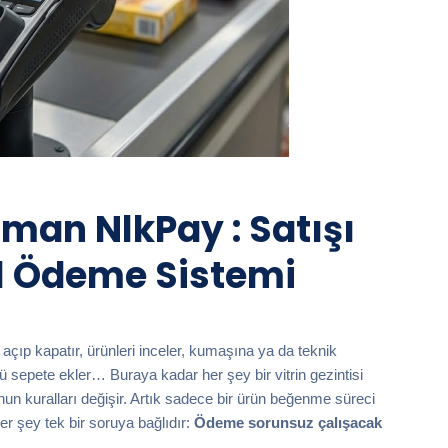
an NlkPay : Satışı
 Ödeme Sistemi
 açıp kapatır, ürünleri inceler, kumaşına ya da teknik
nü sepete ekler… Buraya kadar her şey bir vitrin gezintisi
nun kuralları değişir. Artık sadece bir ürün beğenme süreci
her şey tek bir soruya bağlıdır:
Ödeme sorunsuz çalışacak