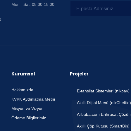
Mon - Sat: 08:30-18:00
6
Kurumsal
Projeler
Hakkımızda
E-tahsilat Sistemleri (nlkpay)
KVKK Aydınlatma Metni
Akıllı Dijital Menü (nlkCheffie)
Misyon ve Vizyon
Alibaba.com E-ihracat Çözüm
Ödeme Bilgilerimiz
Akıllı Çöp Kutusu (SmartBin)