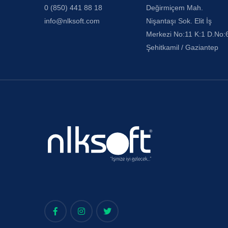
0 (850) 441 88 18
Değirmiçem Mah.
info@nlksoft.com
Nişantaşı Sok. Elit İş
Merkezi No:11 K:1 D.No:
Şehitkamil / Gaziantep