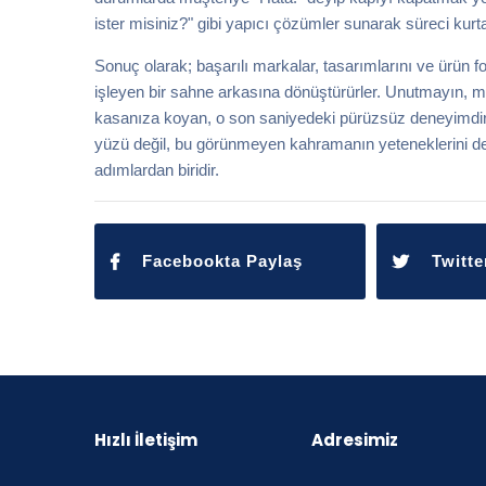
ister misiniz?" gibi yapıcı çözümler sunarak süreci kurta
Sonuç olarak; başarılı markalar, tasarımlarını ve ürün f
işleyen bir sahne arkasına dönüştürürler. Unutmayın, mü
kasanıza koyan, o son saniyedeki pürüzsüz deneyimdir
yüzü değil, bu görünmeyen kahramanın yeteneklerini de s
adımlardan biridir.
Facebookta Paylaş
Twitte
Hızlı İletişim
Adresimiz