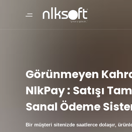
Görünmeyen Kah
NlkPay : Satışı T
Sanal Ödeme Sist
Bir müşteri sitenizde saatlerce dolaşır, ürünle