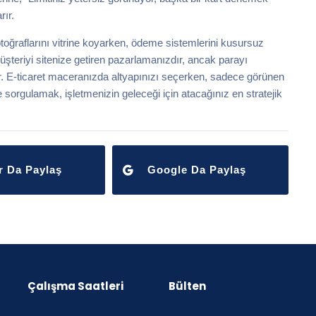
rır.
otoğraflarını vitrine koyarken, ödeme sistemlerini kusursuz
şteriyi sitenize getiren pazarlamanızdır, ancak parayı
. E-ticaret maceranızda altyapınızı seçerken, sadece görünen
orgulamak, işletmenizin geleceği için atacağınız en stratejik
r Da Paylaş
Google Da Paylaş
Çalışma Saatleri
Bülten