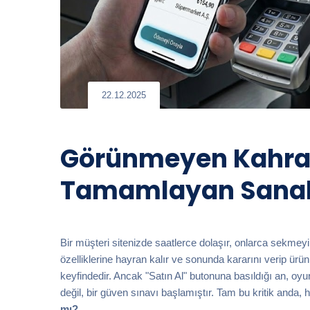
22.12.2025
Görünmeyen Kahram
Tamamlayan Sanal
Bir müşteri sitenizde saatlerce dolaşır, onlarca sekmeyi
özelliklerine hayran kalır ve sonunda kararını verip ürü
keyfindedir. Ancak "Satın Al" butonuna basıldığı an, oyu
değil, bir güven sınavı başlamıştır. Tam bu kritik anda, 
mı?