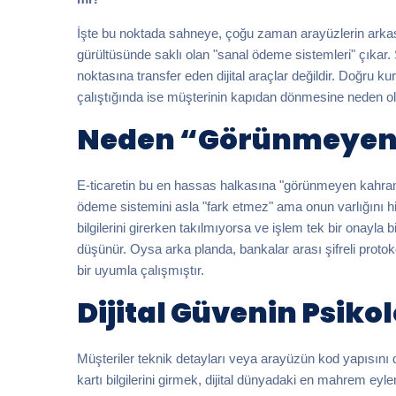
İşte bu noktada sahneye, çoğu zaman arayüzlerin arkasın
gürültüsünde saklı olan "sanal ödeme sistemleri" çıkar
noktasına transfer eden dijital araçlar değildir. Doğru ku
çalıştığında ise müşterinin kapıdan dönmesine neden ol
Neden “Görünmeye
E-ticaretin bu en hassas halkasına "görünmeyen kahrama
ödeme sistemini asla "fark etmez" ama onun varlığını h
bilgilerini girerken takılmıyorsa ve işlem tek bir onayla 
düşünür. Oysa arka planda, bankalar arası şifreli protoko
bir uyumla çalışmıştır.
Dijital Güvenin Psikol
Müşteriler teknik detayları veya arayüzün kod yapısını
kartı bilgilerini girmek, dijital dünyadaki en mahrem eyl