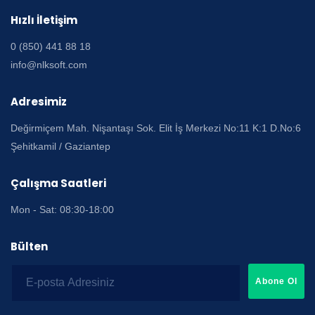
Hızlı İletişim
0 (850) 441 88 18
info@nlksoft.com
Adresimiz
Değirmiçem Mah. Nişantaşı Sok. Elit İş Merkezi No:11 K:1 D.No:6
Şehitkamil / Gaziantep
Çalışma Saatleri
Mon - Sat: 08:30-18:00
Bülten
Abone Ol