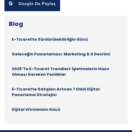
Google Da Paylaş
Blog
E-Ticarette Sürdürülebilirliğin Gücü
Geleceğin Pazarlaması: Marketing 6.0 Devrimi
2025’te E-Ticaret Trendleri: İşletmelerin Hazır
Olması Gereken Yenilikler
E-Ticarette Satışları Artıran 7 Etkili Dijital
Pazarlama Stratejisi
Dijital Vitrininizin Gücü