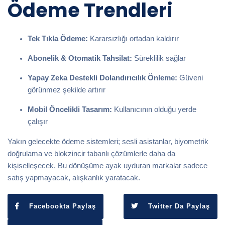
Ödeme Trendleri
Tek Tıkla Ödeme:
Kararsızlığı ortadan kaldırır
Abonelik & Otomatik Tahsilat:
Süreklilik sağlar
Yapay Zeka Destekli Dolandırıcılık Önleme:
Güveni
görünmez şekilde artırır
Mobil Öncelikli Tasarım:
Kullanıcının olduğu yerde
çalışır
Yakın gelecekte ödeme sistemleri; sesli asistanlar, biyometrik
doğrulama ve blokzincir tabanlı çözümlerle daha da
kişiselleşecek. Bu dönüşüme ayak uyduran markalar sadece
satış yapmayacak,
alışkanlık yaratacak.
Facebookta Paylaş
Twitter Da Paylaş