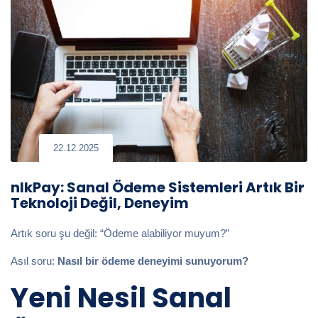
22.12.2025
nlkPay: Sanal Ödeme Sistemleri Artık Bir
Teknoloji Değil, Deneyim
Artık soru şu değil: “Ödeme alabiliyor muyum?”
Asıl soru:
Nasıl bir ödeme deneyimi sunuyorum?
Yeni Nesil Sanal