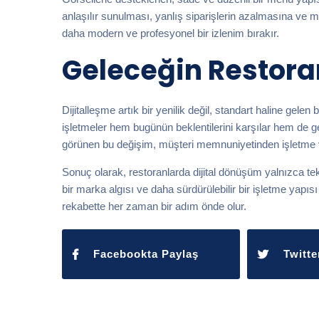
anlaşılır sunulması, yanlış siparişlerin azalmasına ve
daha modern ve profesyonel bir izlenim bırakır.
Geleceğin Restor
Dijitalleşme artık bir yenilik değil, standart haline gelen 
işletmeler hem bugünün beklentilerini karşılar hem de g
görünen bu değişim, müşteri memnuniyetinden işletme ver
Sonuç olarak, restoranlarda dijital dönüşüm yalnızca te
bir marka algısı ve daha sürdürülebilir bir işletme yapı
rekabette her zaman bir adım önde olur.
Facebookta Paylaş
Twitte