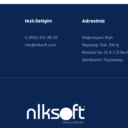
Hızlı İletişim
Adresimiz
0 (850) 441 88 18
Değirmiçem Mah.
info@nlksoft.com
Nişantaşı Sok. Elit İş
Merkezi No:11 K:1 D.No:
Şehitkamil / Gaziantep