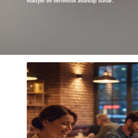
maliyet ve verimlilik avantajı sunar.