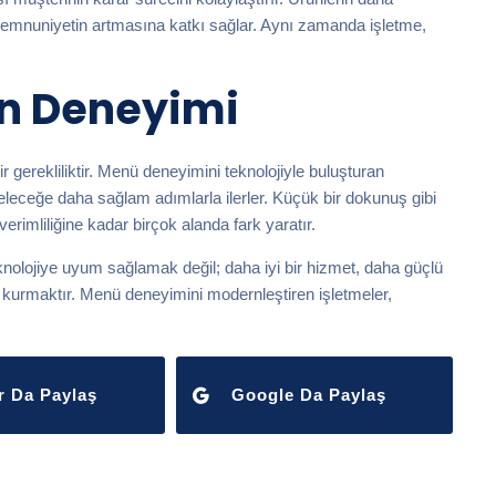
 memnuniyetin artmasına katkı sağlar. Aynı zamanda işletme,
an Deneyimi
bir gerekliliktir. Menü deneyimini teknolojiyle buluşturan
eleceğe daha sağlam adımlarla ilerler. Küçük bir dokunuş gibi
imliliğine kadar birçok alanda fark yaratır.
knolojiye uyum sağlamak değil; daha iyi bir hizmet, daha güçlü
sı kurmaktır. Menü deneyimini modernleştiren işletmeler,
r Da Paylaş
Google Da Paylaş