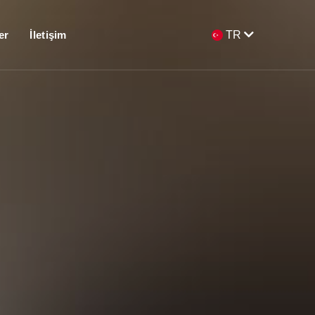
er
İletişim
TR