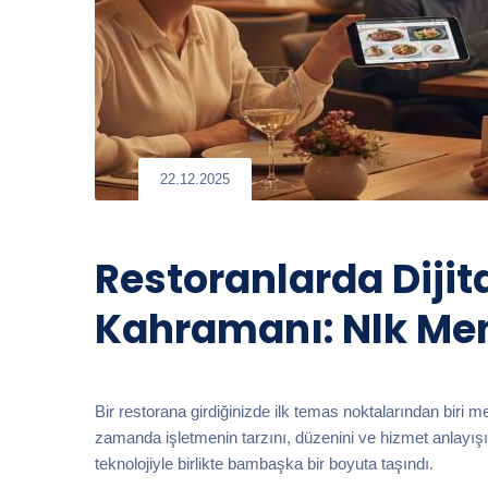
22.12.2025
Restoranlarda Dijit
Kahramanı: Nlk Me
Bir restorana girdiğinizde ilk temas noktalarından biri m
zamanda işletmenin tarzını, düzenini ve hizmet anlayışı
teknolojiyle birlikte bambaşka bir boyuta taşındı.