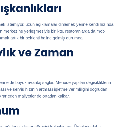
ışkanlıkları
ek istemiyor, uzun açıklamalar dinlemek yerine kendi hızında
tın merkezine yerleşmesiyle birlikte, restoranlarda da mobil
mak artık bir beklenti haline gelmiş durumda.
ylık ve Zaman
lerine de büyük avantaj sağlar. Menüde yapılan değişikliklerin
sı ve servis hızının artması işletme verimliliğini doğrudan
ekrar eden maliyetler de ortadan kalkar.
unum
 müşterinin karar sürecini kolaylaştırır. Ürünlerin daha