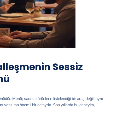
alleşmenin Sessiz
nü
enüdür. Menü; sadece ürünlerin listelendiği bir araç değil, aynı
nı yansıtan önemli bir detaydır. Son yıllarda bu deneyim,