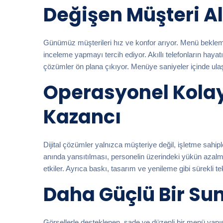
Değişen Müşteri Al
Günümüz müşterileri hız ve konfor arıyor. Menü beklem
inceleme yapmayı tercih ediyor. Akıllı telefonların haya
çözümler ön plana çıkıyor. Menüye saniyeler içinde ulaş
Operasyonel Kola
Kazancı
Dijital çözümler yalnızca müşteriye değil, işletme sahip
anında yansıtılması, personelin üzerindeki yükün azalma
etkiler. Ayrıca baskı, tasarım ve yenileme gibi sürekli t
Daha Güçlü Bir S
Görsellerle desteklenen, sade ve düzenli bir menü yapısı