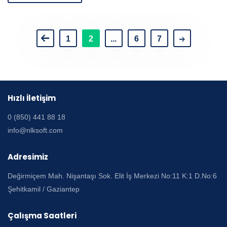
1
2
...
6
7
Hızlı İletişim
0 (850) 441 88 18
info@nlksoft.com
Adresimiz
Değirmiçem Mah. Nişantaşı Sok. Elit İş Merkezi No:11 K:1 D.No:6
Şehitkamil / Gaziantep
Çalışma Saatleri