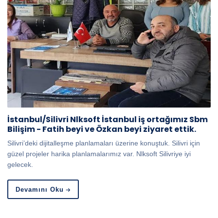
İstanbul/Silivri Nlksoft İstanbul iş ortağımız Sbm
Bilişim - Fatih beyi ve Özkan beyi ziyaret ettik.
Silivri’deki dijitalleşme planlamaları üzerine konuştuk. Silivri için
güzel projeler harika planlamalarımız var. Nlksoft Silivriye iyi
gelecek.
Devamını Oku