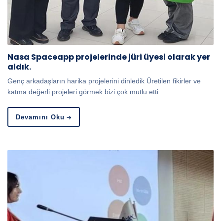
Nasa Spaceapp projelerinde jüri üyesi olarak yer
aldık.
Genç arkadaşların harika projelerini dinledik Üretilen fikirler ve
katma değerli projeleri görmek bizi çok mutlu etti
Devamını Oku