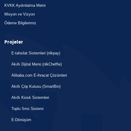
KVKK Aydınlatma Metni
Misyon ve Vizyon
Ödeme Bilgilerimiz
Projeler
E-tahsilat Sistemleri (nlkpay)
Akıllı Dijital Menü (nlkCheffie)
Alibaba.com E-ihracat Çözümleri
Akıllı Çöp Kutusu (SmartBin)
Akıllı Kiosk Sistemleri
Toplu Sms Sistemi
E-Dönüşüm