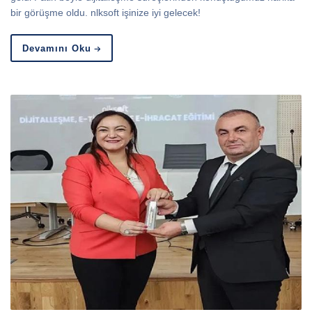
bir görüşme oldu. nlksoft işinize iyi gelecek!
Devamını Oku