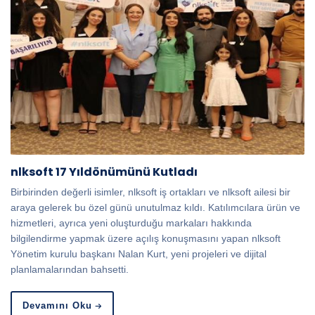
nlksoft 17 Yıldönümünü Kutladı
Birbirinden değerli isimler, nlksoft iş ortakları ve nlksoft ailesi bir
araya gelerek bu özel günü unutulmaz kıldı. Katılımcılara ürün ve
hizmetleri, ayrıca yeni oluşturduğu markaları hakkında
bilgilendirme yapmak üzere açılış konuşmasını yapan nlksoft
Yönetim kurulu başkanı Nalan Kurt, yeni projeleri ve dijital
planlamalarından bahsetti.
Devamını Oku