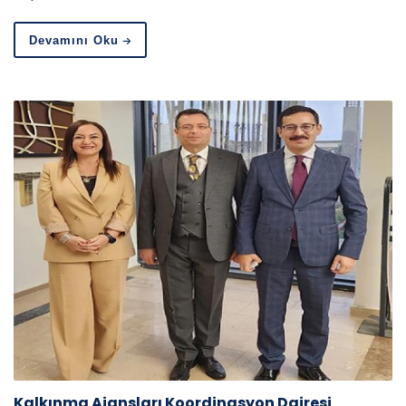
Devamını Oku
Kalkınma Ajansları Koordinasyon Dairesi