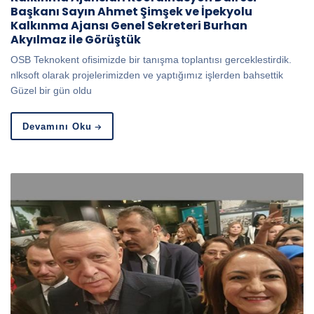
Başkanı Sayın Ahmet Şimşek ve İpekyolu
Kalkınma Ajansı Genel Sekreteri Burhan
Akyılmaz ile Görüştük
OSB Teknokent ofisimizde bir tanışma toplantısı gerceklestirdik.
nlksoft olarak projelerimizden ve yaptığımız işlerden bahsettik
Güzel bir gün oldu
Devamını Oku