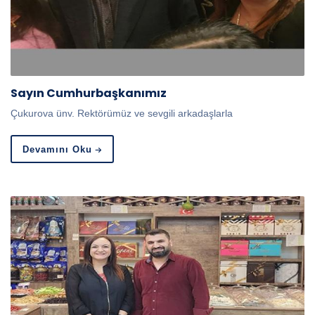
Sayın Cumhurbaşkanımız
Çukurova ünv. Rektörümüz ve sevgili arkadaşlarla
Devamını Oku