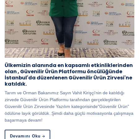
Ülkemizin alanında en kapsamlı etkinliklerinden
olan , Güvenilir Ürün Platformu öncülüğünde
İstanbul'da düzenlenen Güvenilir Ürün Zirvesi'ne
katıldık.
Tarım ve Orman Bakanımız Sayın Vahit Kirişçi'nin de katıldığı
zirvede Güvenilir Ürün Platformu tarafından gerçekleştirilen
Güvenilir Ürün Zirvesinde Yazılım kategorisinde"Güvenilir Ürün"
ödülüne layık görüldük..Şimdi daha güçlü motivasyonla çalışmaya
başarmaya devam!
Devamını Oku