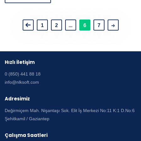
1
2
...
6
7
Hızlı İletişim
0 (850) 441 88 18
info@nlksoft.com
Adresimiz
Değirmiçem Mah. Nişantaşı Sok. Elit İş Merkezi No:11 K:1 D.No:6
Şehitkamil / Gaziantep
Çalışma Saatleri