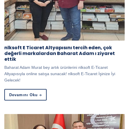
nlksoft E Ticaret Altyapısını tercih eden, çok
değerli markalardan Baharat Adam ı ziyaret
ettik
Baharat Adam Murat bey artık ürünlerini nlksoft E-Ticaret
Altyapısıyla online satışa sunacak! nlksoft E-Ticaret İşinize İyi
Gelecek!
Devamını Oku