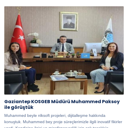
Gaziantep KOSGEB Müdürü Muhammed Paksoy
ile görüştük
Muhammed beyle nlksoft projeleri, dijitalleşme hakkında
konuştuk. Muhammed bey proje süreçlerimizle ilgili inovatif fikirler