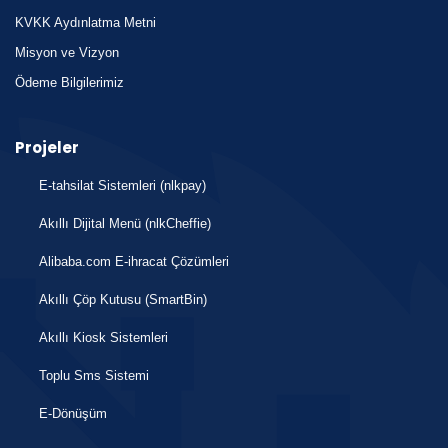
KVKK Aydınlatma Metni
Misyon ve Vizyon
Ödeme Bilgilerimiz
Projeler
E-tahsilat Sistemleri (nlkpay)
Akıllı Dijital Menü (nlkCheffie)
Alibaba.com E-ihracat Çözümleri
Akıllı Çöp Kutusu (SmartBin)
Akıllı Kiosk Sistemleri
Toplu Sms Sistemi
E-Dönüşüm