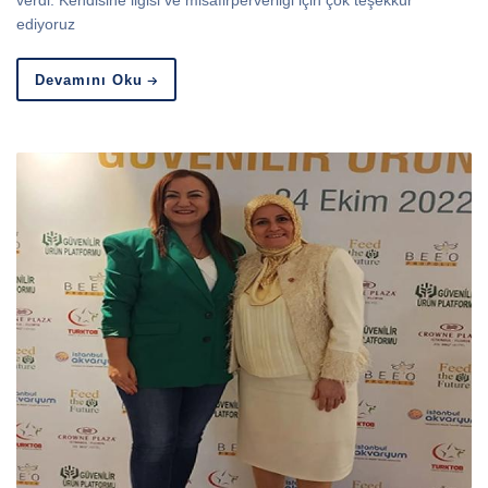
verdi. Kendisine ilgisi ve misafirperverliği için çok teşekkür
ediyoruz
Devamını Oku