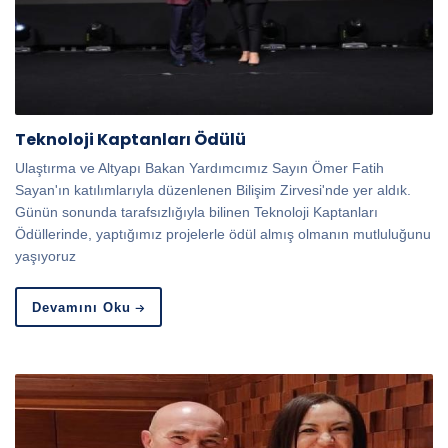
Teknoloji Kaptanları Ödülü
Ulaştırma ve Altyapı Bakan Yardımcımız Sayın Ömer Fatih
Sayan'ın katılımlarıyla düzenlenen Bilişim Zirvesi'nde yer aldık.
Günün sonunda tarafsızlığıyla bilinen Teknoloji Kaptanları
Ödüllerinde, yaptığımız projelerle ödül almış olmanın mutluluğunu
yaşıyoruz
Devamını Oku