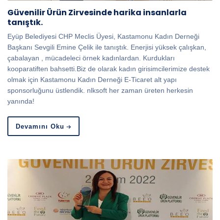
Güvenilir Ürün Zirvesinde harika insanlarla
tanıştık.
Eyüp Belediyesi CHP Meclis Üyesi, Kastamonu Kadın Derneği
Başkanı Sevgili Emine Çelik ile tanıştık. Enerjisi yüksek çalışkan,
çabalayan , mücadeleci örnek kadınlardan. Kurdukları
kooparatiften bahsetti.Biz de olarak kadın girisimcilerimize destek
olmak için Kastamonu Kadın Derneği E-Ticaret alt yapı
sponsorluğunu üstlendik. nlksoft her zaman üreten herkesin
yanında!
Devamını Oku